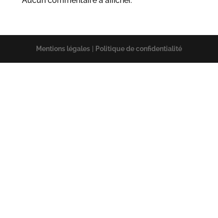
Aucun commentaire à afficher.
Mentions légales
|
Politique de confidentialité