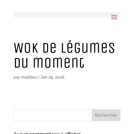
Wok de légumes
du moment
par
mathieu
|
Jan 29, 2026
Rechercher